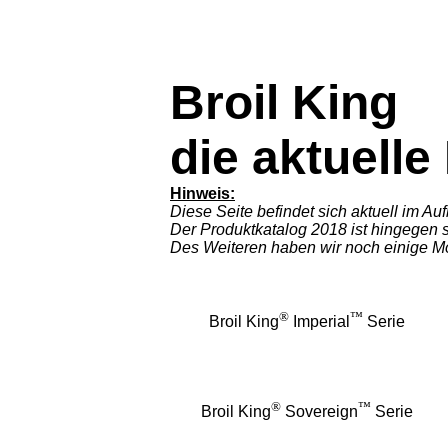
Broil King
die aktuelle
Hinweis:
Diese Seite befindet sich aktuell im Au
Der Produktkatalog 2018 ist hingegen 
Des Weiteren haben wir noch einige Mo
®
™
Broil King
Imperial
Serie
®
™
Broil King
Sovereign
Serie