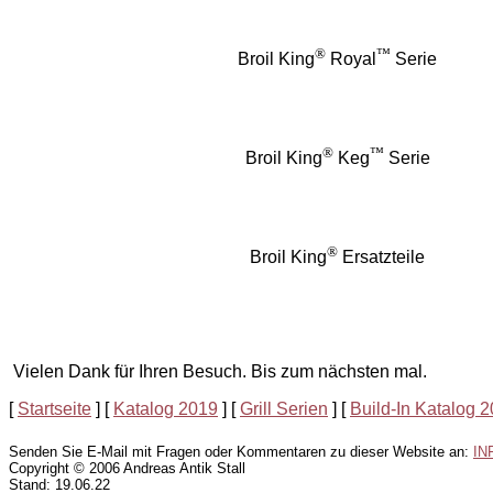
®
™
Broil King
Royal
Serie
®
™
Broil King
Keg
Serie
®
Broil King
Ersatzteile
Vielen Dank für Ihren Besuch. Bis zum nächsten mal.
[
Startseite
]
[
Katalog 2019
]
[
Grill Serien
]
[
Build-In Katalog 
Senden Sie E-Mail mit Fragen oder Kommentaren zu dieser Website an:
IN
Copyright © 2006 Andreas Antik Stall
Stand: 19.06.22